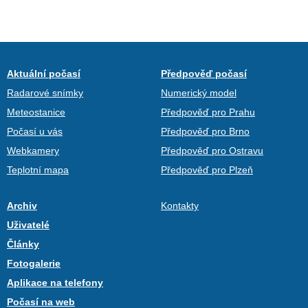
Aktuální počasí
Předpověď počasí
Radarové snímky
Numerický model
Meteostanice
Předpověď pro Prahu
Počasí u vás
Předpověď pro Brno
Webkamery
Předpověď pro Ostravu
Teplotní mapa
Předpověď pro Plzeň
Archiv
Kontakty
Uživatelé
Články
Fotogalerie
Aplikace na telefony
Počasí na web