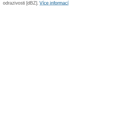
odrazivosti [dBZ].
Více informací