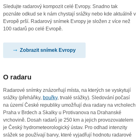
Sledujte radarový kompozit celé Evropy. Snadno tak
poznáte odkud se k nám chystají srážky nebo kde aktuálně v
Evropě prší. Radarový snímek Evropy je složen z více než
100 radarů po celé Evropě.
Zobrazit snímek Evropy
O radaru
Radarové snímky znázorňují místa, na kterých se vyskytují
srážky (přeháňky,
bouřky
, trvalé srážky). Sledování počasí
na území České republiky umožňují dva radary na vrcholech
Praha v Brdech a Skalky u Protivanova na Drahanské
vrchovině. Dosah radarů je 250 km a jejich provozovatelem
je Český hydrometeorologický ústav. Pro odhad intenzity
srážek se používají barvy, které vyjadřují hodnotu radarové