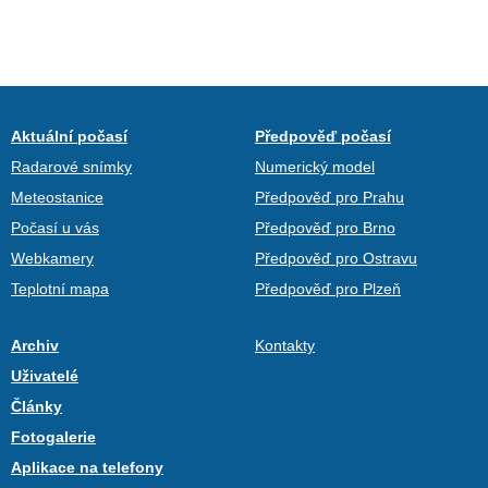
Aktuální počasí
Předpověď počasí
Radarové snímky
Numerický model
Meteostanice
Předpověď pro Prahu
Počasí u vás
Předpověď pro Brno
Webkamery
Předpověď pro Ostravu
Teplotní mapa
Předpověď pro Plzeň
Archiv
Kontakty
Uživatelé
Články
Fotogalerie
Aplikace na telefony