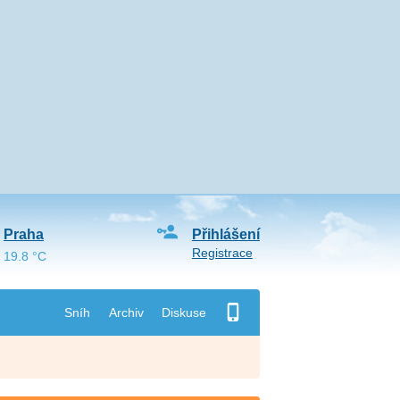
Praha
Přihlášení
Registrace
19.8 °C
Sníh
Archiv
Diskuse