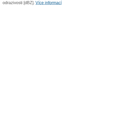
odrazivosti [dBZ].
Více informací