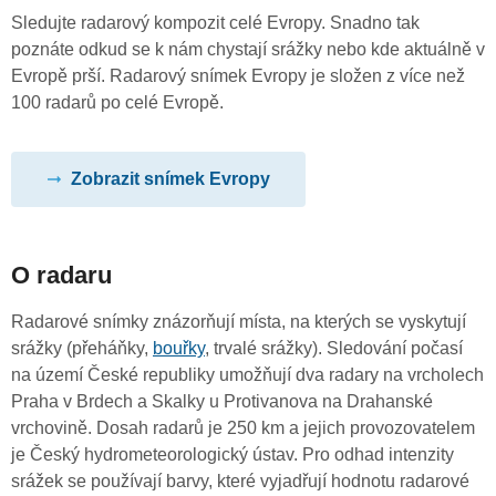
Sledujte radarový kompozit celé Evropy. Snadno tak
poznáte odkud se k nám chystají srážky nebo kde aktuálně v
Evropě prší. Radarový snímek Evropy je složen z více než
100 radarů po celé Evropě.
Zobrazit snímek Evropy
O radaru
Radarové snímky znázorňují místa, na kterých se vyskytují
srážky (přeháňky,
bouřky
, trvalé srážky). Sledování počasí
na území České republiky umožňují dva radary na vrcholech
Praha v Brdech a Skalky u Protivanova na Drahanské
vrchovině. Dosah radarů je 250 km a jejich provozovatelem
je Český hydrometeorologický ústav. Pro odhad intenzity
srážek se používají barvy, které vyjadřují hodnotu radarové