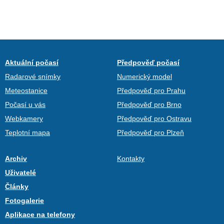
Aktuální počasí
Předpověď počasí
Radarové snímky
Numerický model
Meteostanice
Předpověď pro Prahu
Počasí u vás
Předpověď pro Brno
Webkamery
Předpověď pro Ostravu
Teplotní mapa
Předpověď pro Plzeň
Archiv
Kontakty
Uživatelé
Články
Fotogalerie
Aplikace na telefony