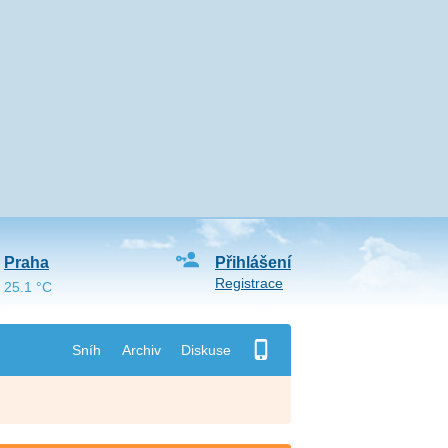
Praha
Přihlášení
Registrace
25.1 °C
Sníh
Archiv
Diskuse