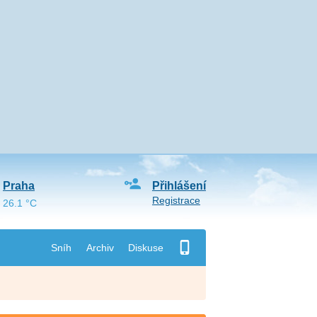
Praha
Přihlášení
Registrace
26.1 °C
Sníh
Archiv
Diskuse