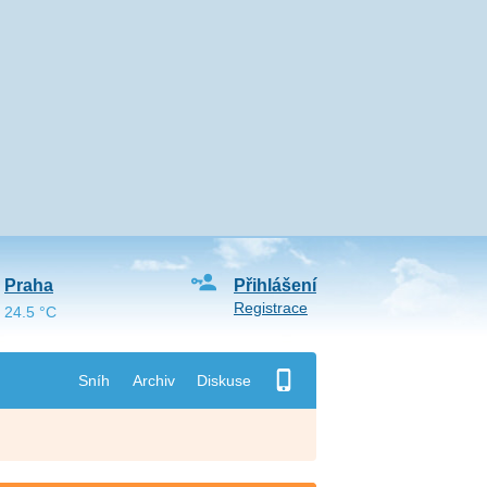
Praha
Přihlášení
Registrace
24.5 °C
Sníh
Archiv
Diskuse