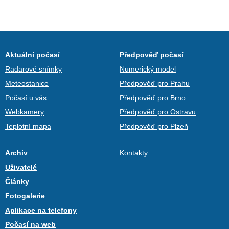
Aktuální počasí
Předpověď počasí
Radarové snímky
Numerický model
Meteostanice
Předpověď pro Prahu
Počasí u vás
Předpověď pro Brno
Webkamery
Předpověď pro Ostravu
Teplotní mapa
Předpověď pro Plzeň
Archiv
Kontakty
Uživatelé
Články
Fotogalerie
Aplikace na telefony
Počasí na web