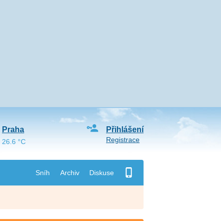
Praha
Přihlášení
Registrace
26.6 °C
Sníh
Archiv
Diskuse