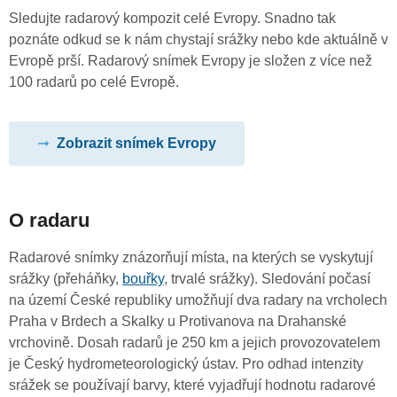
Sledujte radarový kompozit celé Evropy. Snadno tak
poznáte odkud se k nám chystají srážky nebo kde aktuálně v
Evropě prší. Radarový snímek Evropy je složen z více než
100 radarů po celé Evropě.
Zobrazit snímek Evropy
O radaru
Radarové snímky znázorňují místa, na kterých se vyskytují
srážky (přeháňky,
bouřky
, trvalé srážky). Sledování počasí
na území České republiky umožňují dva radary na vrcholech
Praha v Brdech a Skalky u Protivanova na Drahanské
vrchovině. Dosah radarů je 250 km a jejich provozovatelem
je Český hydrometeorologický ústav. Pro odhad intenzity
srážek se používají barvy, které vyjadřují hodnotu radarové