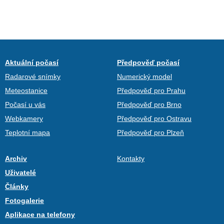
Aktuální počasí
Předpověď počasí
Radarové snímky
Numerický model
Meteostanice
Předpověď pro Prahu
Počasí u vás
Předpověď pro Brno
Webkamery
Předpověď pro Ostravu
Teplotní mapa
Předpověď pro Plzeň
Archiv
Kontakty
Uživatelé
Články
Fotogalerie
Aplikace na telefony