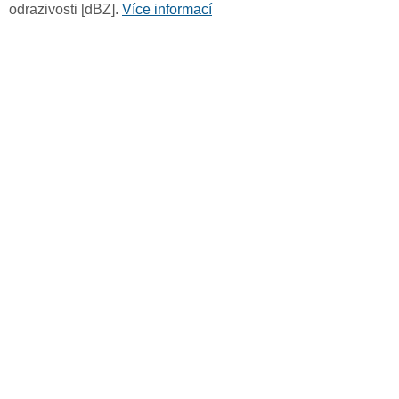
odrazivosti [dBZ].
Více informací