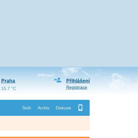
Praha
Přihlášení
Registrace
15.7 °C
Sníh
Archiv
Diskuse