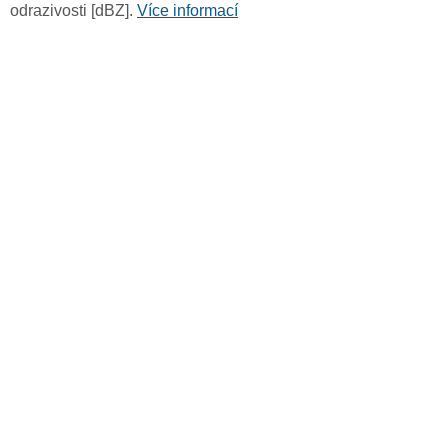
odrazivosti [dBZ].
Více informací