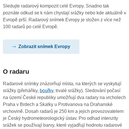
Sledujte radarový kompozit celé Evropy. Snadno tak
poznáte odkud se k nám chystají srážky nebo kde aktuálně v
Evropě prší. Radarový snímek Evropy je složen z více než
100 radarů po celé Evropě.
Zobrazit snímek Evropy
O radaru
Radarové snímky znázorňují místa, na kterých se vyskytují
srážky (přeháňky,
bouřky
, trvalé srážky). Sledování počasí
na území České republiky umožňují dva radary na vrcholech
Praha v Brdech a Skalky u Protivanova na Drahanské
vrchovině. Dosah radarů je 250 km a jejich provozovatelem
je Český hydrometeorologický ústav. Pro odhad intenzity
srážek se používají barvy, které vyjadřují hodnotu radarové