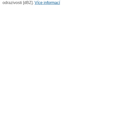
odrazivosti [dBZ].
Více informací