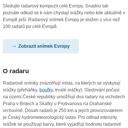
Sledujte radarový kompozit celé Evropy. Snadno tak
poznáte odkud se k nám chystají srážky nebo kde aktuálně v
Evropě prší. Radarový snímek Evropy je složen z více než
100 radarů po celé Evropě.
Zobrazit snímek Evropy
O radaru
Radarové snímky znázorňují místa, na kterých se vyskytují
srážky (přeháňky,
bouřky
, trvalé srážky). Sledování počasí
na území České republiky umožňují dva radary na vrcholech
Praha v Brdech a Skalky u Protivanova na Drahanské
vrchovině. Dosah radarů je 250 km a jejich provozovatelem
je Český hydrometeorologický ústav. Pro odhad intenzity
srážek se používají barvy, které vyjadřují hodnotu radarové