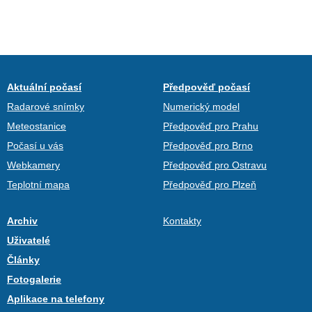
Aktuální počasí
Předpověď počasí
Radarové snímky
Numerický model
Meteostanice
Předpověď pro Prahu
Počasí u vás
Předpověď pro Brno
Webkamery
Předpověď pro Ostravu
Teplotní mapa
Předpověď pro Plzeň
Archiv
Kontakty
Uživatelé
Články
Fotogalerie
Aplikace na telefony