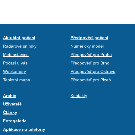
Aktuální počasí
Předpověď počasí
Radarové snímky
Numerický model
Meteostanice
Předpověď pro Prahu
Počasí u vás
Předpověď pro Brno
Webkamery
Předpověď pro Ostravu
Teplotní mapa
Předpověď pro Plzeň
Archiv
Kontakty
Uživatelé
Články
Fotogalerie
Aplikace na telefony