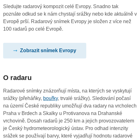
Sledujte radarový kompozit celé Evropy. Snadno tak
poznáte odkud se k nám chystají srážky nebo kde aktuálně v
Evropě prší. Radarový snímek Evropy je složen z více než
100 radarů po celé Evropě.
Zobrazit snímek Evropy
O radaru
Radarové snímky znázorňují místa, na kterých se vyskytují
srážky (přeháňky,
bouřky
, trvalé srážky). Sledování počasí
na území České republiky umožňují dva radary na vrcholech
Praha v Brdech a Skalky u Protivanova na Drahanské
vrchovině. Dosah radarů je 250 km a jejich provozovatelem
je Český hydrometeorologický ústav. Pro odhad intenzity
srážek se používají barvy, které vyjadřují hodnotu radarové