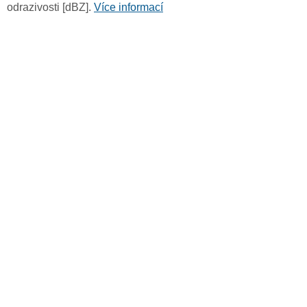
odrazivosti [dBZ].
Více informací