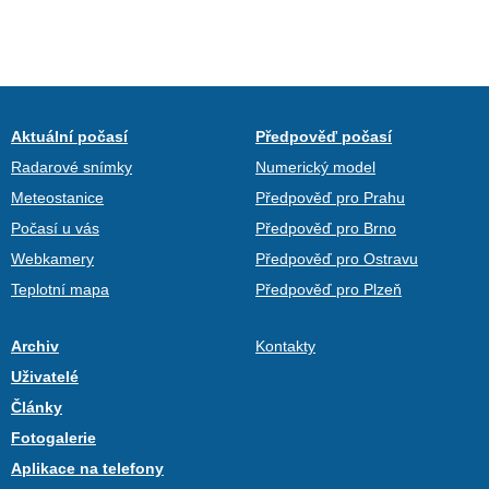
Aktuální počasí
Předpověď počasí
Radarové snímky
Numerický model
Meteostanice
Předpověď pro Prahu
Počasí u vás
Předpověď pro Brno
Webkamery
Předpověď pro Ostravu
Teplotní mapa
Předpověď pro Plzeň
Archiv
Kontakty
Uživatelé
Články
Fotogalerie
Aplikace na telefony