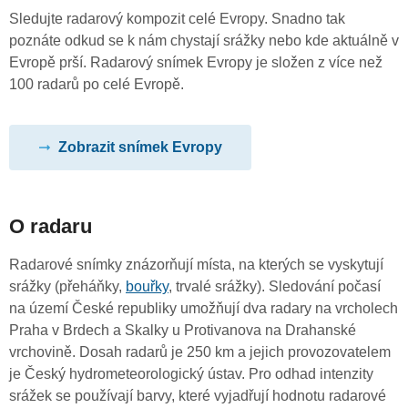
Sledujte radarový kompozit celé Evropy. Snadno tak
poznáte odkud se k nám chystají srážky nebo kde aktuálně v
Evropě prší. Radarový snímek Evropy je složen z více než
100 radarů po celé Evropě.
Zobrazit snímek Evropy
O radaru
Radarové snímky znázorňují místa, na kterých se vyskytují
srážky (přeháňky,
bouřky
, trvalé srážky). Sledování počasí
na území České republiky umožňují dva radary na vrcholech
Praha v Brdech a Skalky u Protivanova na Drahanské
vrchovině. Dosah radarů je 250 km a jejich provozovatelem
je Český hydrometeorologický ústav. Pro odhad intenzity
srážek se používají barvy, které vyjadřují hodnotu radarové