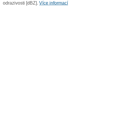
odrazivosti [dBZ].
Více informací