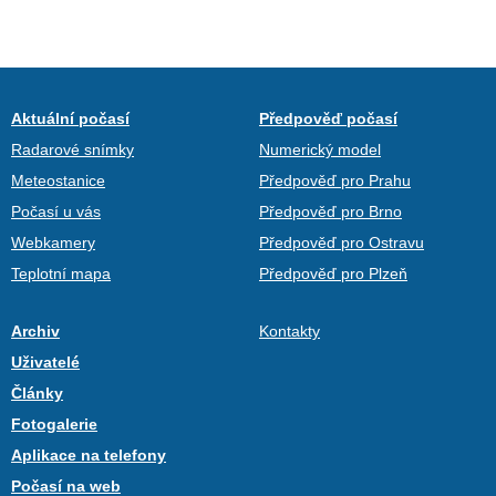
Aktuální počasí
Předpověď počasí
Radarové snímky
Numerický model
Meteostanice
Předpověď pro Prahu
Počasí u vás
Předpověď pro Brno
Webkamery
Předpověď pro Ostravu
Teplotní mapa
Předpověď pro Plzeň
Archiv
Kontakty
Uživatelé
Články
Fotogalerie
Aplikace na telefony
Počasí na web