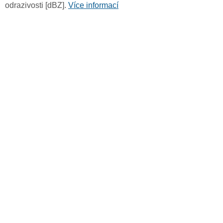
odrazivosti [dBZ].
Více informací