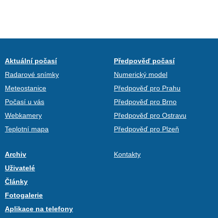
Aktuální počasí
Předpověď počasí
Radarové snímky
Numerický model
Meteostanice
Předpověď pro Prahu
Počasí u vás
Předpověď pro Brno
Webkamery
Předpověď pro Ostravu
Teplotní mapa
Předpověď pro Plzeň
Archiv
Kontakty
Uživatelé
Články
Fotogalerie
Aplikace na telefony