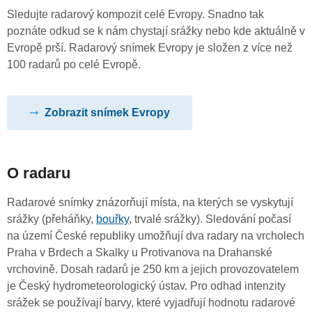
Sledujte radarový kompozit celé Evropy. Snadno tak
poznáte odkud se k nám chystají srážky nebo kde aktuálně v
Evropě prší. Radarový snímek Evropy je složen z více než
100 radarů po celé Evropě.
Zobrazit snímek Evropy
O radaru
Radarové snímky znázorňují místa, na kterých se vyskytují
srážky (přeháňky,
bouřky
, trvalé srážky). Sledování počasí
na území České republiky umožňují dva radary na vrcholech
Praha v Brdech a Skalky u Protivanova na Drahanské
vrchovině. Dosah radarů je 250 km a jejich provozovatelem
je Český hydrometeorologický ústav. Pro odhad intenzity
srážek se používají barvy, které vyjadřují hodnotu radarové