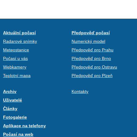
Aktuální počasí
Předpověď počasí
Radarové snímky
Numerický model
Meteostanice
Předpověď pro Prahu
Počasí u vás
Předpověď pro Brno
Webkamery
Předpověď pro Ostravu
Teplotní mapa
Předpověď pro Plzeň
Archiv
Kontakty
Uživatelé
Články
Fotogalerie
Aplikace na telefony
Počasí na web