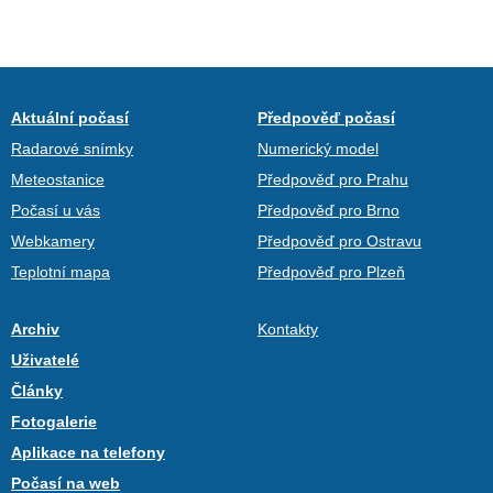
Aktuální počasí
Předpověď počasí
Radarové snímky
Numerický model
Meteostanice
Předpověď pro Prahu
Počasí u vás
Předpověď pro Brno
Webkamery
Předpověď pro Ostravu
Teplotní mapa
Předpověď pro Plzeň
Archiv
Kontakty
Uživatelé
Články
Fotogalerie
Aplikace na telefony
Počasí na web