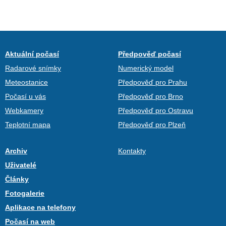
Aktuální počasí
Předpověď počasí
Radarové snímky
Numerický model
Meteostanice
Předpověď pro Prahu
Počasí u vás
Předpověď pro Brno
Webkamery
Předpověď pro Ostravu
Teplotní mapa
Předpověď pro Plzeň
Archiv
Kontakty
Uživatelé
Články
Fotogalerie
Aplikace na telefony
Počasí na web