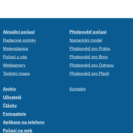
Aktuální počasí
Předpověď počasí
Radarové snímky
Numerický model
Meteostanice
Předpověď pro Prahu
Počasí u vás
Předpověď pro Brno
Webkamery
Předpověď pro Ostravu
Teplotní mapa
Předpověď pro Plzeň
Archiv
Kontakty
Uživatelé
Články
Fotogalerie
Aplikace na telefony
Počasí na web