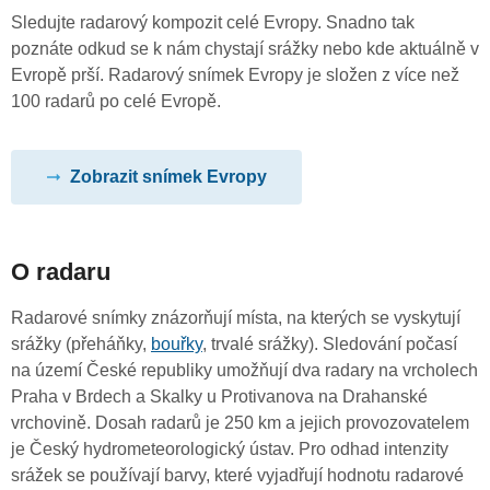
Sledujte radarový kompozit celé Evropy. Snadno tak
poznáte odkud se k nám chystají srážky nebo kde aktuálně v
Evropě prší. Radarový snímek Evropy je složen z více než
100 radarů po celé Evropě.
Zobrazit snímek Evropy
O radaru
Radarové snímky znázorňují místa, na kterých se vyskytují
srážky (přeháňky,
bouřky
, trvalé srážky). Sledování počasí
na území České republiky umožňují dva radary na vrcholech
Praha v Brdech a Skalky u Protivanova na Drahanské
vrchovině. Dosah radarů je 250 km a jejich provozovatelem
je Český hydrometeorologický ústav. Pro odhad intenzity
srážek se používají barvy, které vyjadřují hodnotu radarové