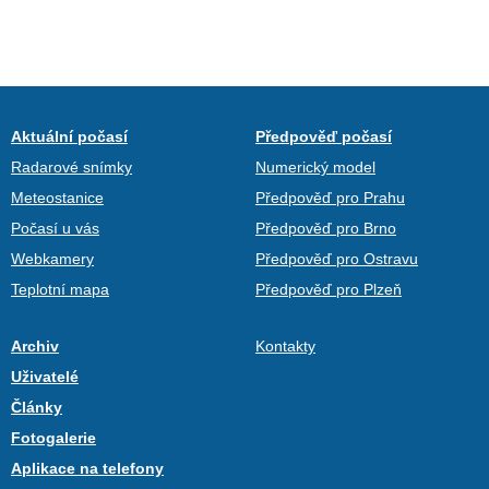
Aktuální počasí
Předpověď počasí
Radarové snímky
Numerický model
Meteostanice
Předpověď pro Prahu
Počasí u vás
Předpověď pro Brno
Webkamery
Předpověď pro Ostravu
Teplotní mapa
Předpověď pro Plzeň
Archiv
Kontakty
Uživatelé
Články
Fotogalerie
Aplikace na telefony