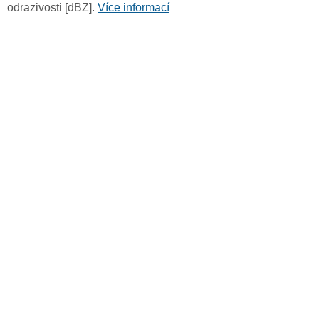
odrazivosti [dBZ].
Více informací