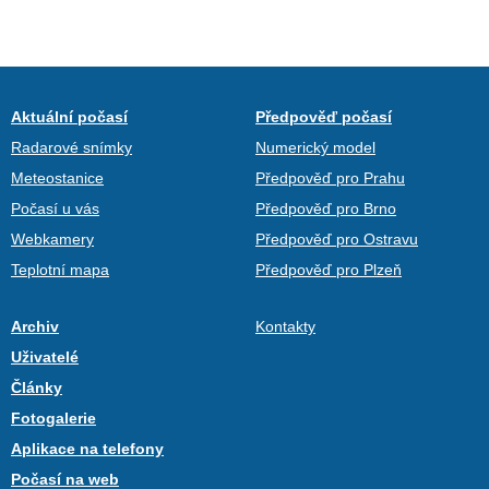
Aktuální počasí
Předpověď počasí
Radarové snímky
Numerický model
Meteostanice
Předpověď pro Prahu
Počasí u vás
Předpověď pro Brno
Webkamery
Předpověď pro Ostravu
Teplotní mapa
Předpověď pro Plzeň
Archiv
Kontakty
Uživatelé
Články
Fotogalerie
Aplikace na telefony
Počasí na web