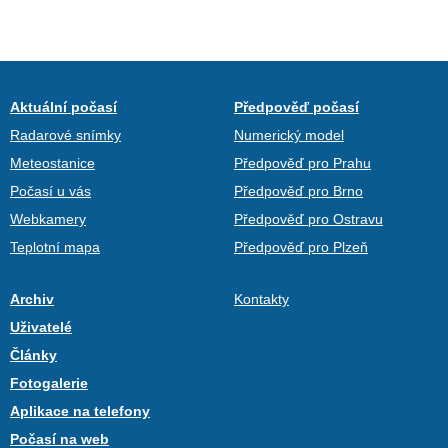
Aktuální počasí
Předpověď počasí
Radarové snímky
Numerický model
Meteostanice
Předpověď pro Prahu
Počasí u vás
Předpověď pro Brno
Webkamery
Předpověď pro Ostravu
Teplotní mapa
Předpověď pro Plzeň
Archiv
Kontakty
Uživatelé
Články
Fotogalerie
Aplikace na telefony
Počasí na web