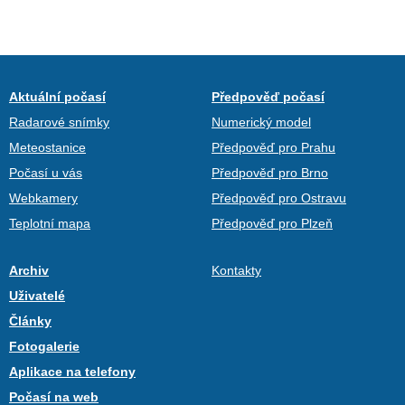
Aktuální počasí
Předpověď počasí
Radarové snímky
Numerický model
Meteostanice
Předpověď pro Prahu
Počasí u vás
Předpověď pro Brno
Webkamery
Předpověď pro Ostravu
Teplotní mapa
Předpověď pro Plzeň
Archiv
Kontakty
Uživatelé
Články
Fotogalerie
Aplikace na telefony
Počasí na web