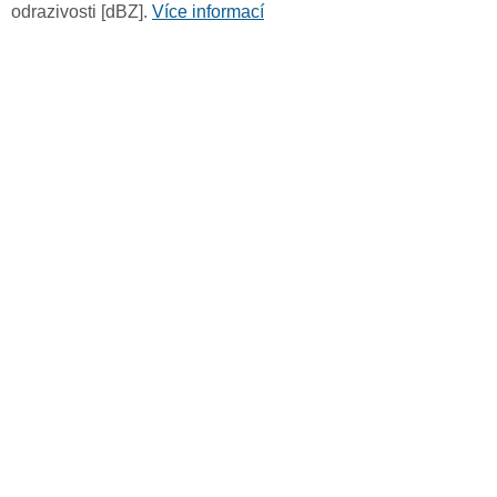
odrazivosti [dBZ].
Více informací