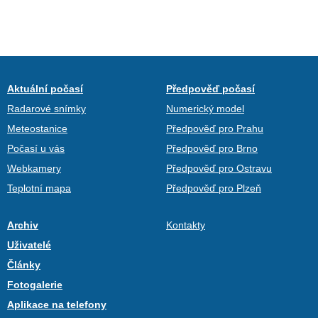
Aktuální počasí
Předpověď počasí
Radarové snímky
Numerický model
Meteostanice
Předpověď pro Prahu
Počasí u vás
Předpověď pro Brno
Webkamery
Předpověď pro Ostravu
Teplotní mapa
Předpověď pro Plzeň
Archiv
Kontakty
Uživatelé
Články
Fotogalerie
Aplikace na telefony