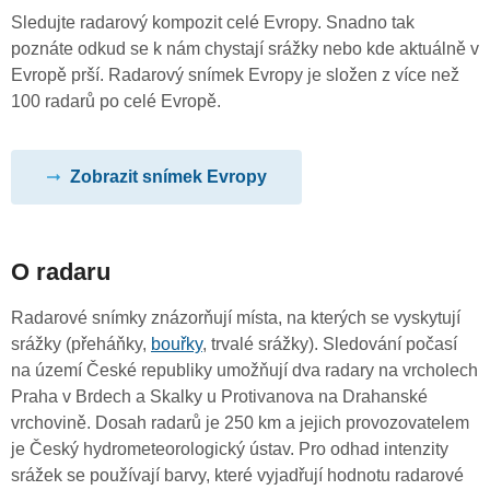
Sledujte radarový kompozit celé Evropy. Snadno tak
poznáte odkud se k nám chystají srážky nebo kde aktuálně v
Evropě prší. Radarový snímek Evropy je složen z více než
100 radarů po celé Evropě.
Zobrazit snímek Evropy
O radaru
Radarové snímky znázorňují místa, na kterých se vyskytují
srážky (přeháňky,
bouřky
, trvalé srážky). Sledování počasí
na území České republiky umožňují dva radary na vrcholech
Praha v Brdech a Skalky u Protivanova na Drahanské
vrchovině. Dosah radarů je 250 km a jejich provozovatelem
je Český hydrometeorologický ústav. Pro odhad intenzity
srážek se používají barvy, které vyjadřují hodnotu radarové