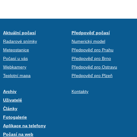
Aktuální počasí
Předpověď počasí
Radarové snímky
Numerický model
Meteostanice
Předpověď pro Prahu
Počasí u vás
Předpověď pro Brno
Webkamery
Předpověď pro Ostravu
Teplotní mapa
Předpověď pro Plzeň
Archiv
Kontakty
Uživatelé
Články
Fotogalerie
Aplikace na telefony
Počasí na web