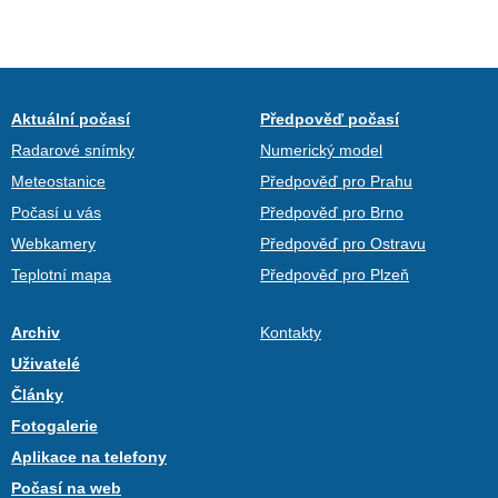
Aktuální počasí
Předpověď počasí
Radarové snímky
Numerický model
Meteostanice
Předpověď pro Prahu
Počasí u vás
Předpověď pro Brno
Webkamery
Předpověď pro Ostravu
Teplotní mapa
Předpověď pro Plzeň
Archiv
Kontakty
Uživatelé
Články
Fotogalerie
Aplikace na telefony
Počasí na web