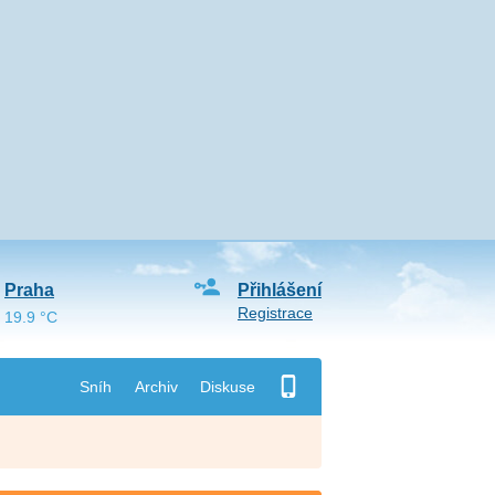
Praha
Přihlášení
Registrace
19.9 °C
Sníh
Archiv
Diskuse