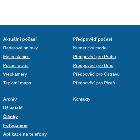
Aktuální počasí
Předpověď počasí
Radarové snímky
Numerický model
Meteostanice
Předpověď pro Prahu
Počasí u vás
Předpověď pro Brno
Webkamery
Předpověď pro Ostravu
Teplotní mapa
Předpověď pro Plzeň
Archiv
Kontakty
Uživatelé
Články
Fotogalerie
Aplikace na telefony