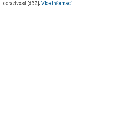
odrazivosti [dBZ].
Více informací