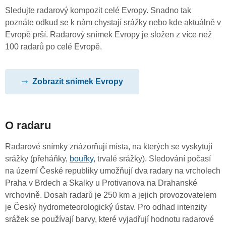
Sledujte radarový kompozit celé Evropy. Snadno tak
poznáte odkud se k nám chystají srážky nebo kde aktuálně v
Evropě prší. Radarový snímek Evropy je složen z více než
100 radarů po celé Evropě.
Zobrazit snímek Evropy
O radaru
Radarové snímky znázorňují místa, na kterých se vyskytují
srážky (přeháňky,
bouřky
, trvalé srážky). Sledování počasí
na území České republiky umožňují dva radary na vrcholech
Praha v Brdech a Skalky u Protivanova na Drahanské
vrchovině. Dosah radarů je 250 km a jejich provozovatelem
je Český hydrometeorologický ústav. Pro odhad intenzity
srážek se používají barvy, které vyjadřují hodnotu radarové