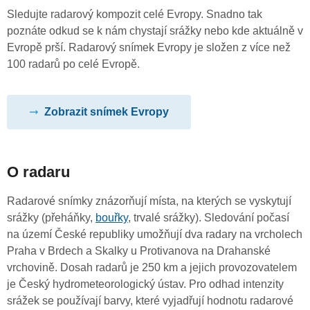
Sledujte radarový kompozit celé Evropy. Snadno tak
poznáte odkud se k nám chystají srážky nebo kde aktuálně v
Evropě prší. Radarový snímek Evropy je složen z více než
100 radarů po celé Evropě.
Zobrazit snímek Evropy
O radaru
Radarové snímky znázorňují místa, na kterých se vyskytují
srážky (přeháňky,
bouřky
, trvalé srážky). Sledování počasí
na území České republiky umožňují dva radary na vrcholech
Praha v Brdech a Skalky u Protivanova na Drahanské
vrchovině. Dosah radarů je 250 km a jejich provozovatelem
je Český hydrometeorologický ústav. Pro odhad intenzity
srážek se používají barvy, které vyjadřují hodnotu radarové