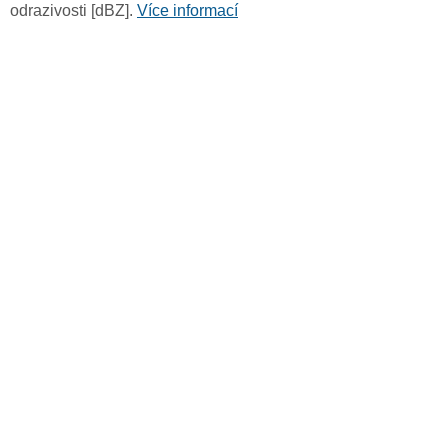
odrazivosti [dBZ].
Více informací