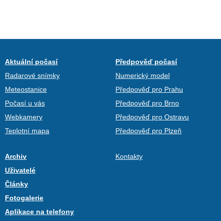
Aktuální počasí
Předpověď počasí
Radarové snímky
Numerický model
Meteostanice
Předpověď pro Prahu
Počasí u vás
Předpověď pro Brno
Webkamery
Předpověď pro Ostravu
Teplotní mapa
Předpověď pro Plzeň
Archiv
Kontakty
Uživatelé
Články
Fotogalerie
Aplikace na telefony