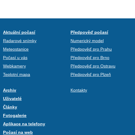
Aktuální počasí
Předpověď počasí
Radarové snímky
Numerický model
Meteostanice
Předpověď pro Prahu
Počasí u vás
Předpověď pro Brno
Webkamery
Předpověď pro Ostravu
Teplotní mapa
Předpověď pro Plzeň
Archiv
Kontakty
Uživatelé
Články
Fotogalerie
Aplikace na telefony
Počasí na web