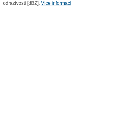
odrazivosti [dBZ].
Více informací