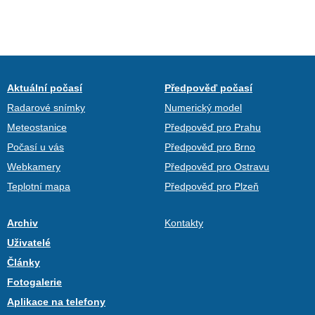
Aktuální počasí
Předpověď počasí
Radarové snímky
Numerický model
Meteostanice
Předpověď pro Prahu
Počasí u vás
Předpověď pro Brno
Webkamery
Předpověď pro Ostravu
Teplotní mapa
Předpověď pro Plzeň
Archiv
Kontakty
Uživatelé
Články
Fotogalerie
Aplikace na telefony