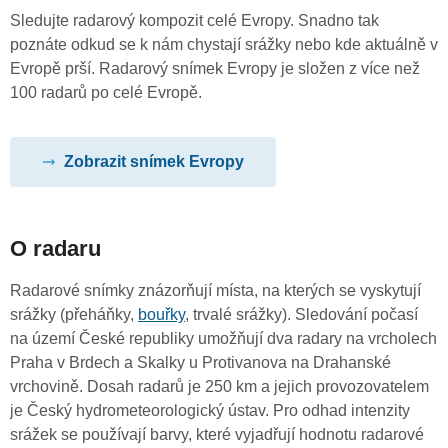
Sledujte radarový kompozit celé Evropy. Snadno tak
poznáte odkud se k nám chystají srážky nebo kde aktuálně v
Evropě prší. Radarový snímek Evropy je složen z více než
100 radarů po celé Evropě.
Zobrazit snímek Evropy
O radaru
Radarové snímky znázorňují místa, na kterých se vyskytují
srážky (přeháňky,
bouřky
, trvalé srážky). Sledování počasí
na území České republiky umožňují dva radary na vrcholech
Praha v Brdech a Skalky u Protivanova na Drahanské
vrchovině. Dosah radarů je 250 km a jejich provozovatelem
je Český hydrometeorologický ústav. Pro odhad intenzity
srážek se používají barvy, které vyjadřují hodnotu radarové