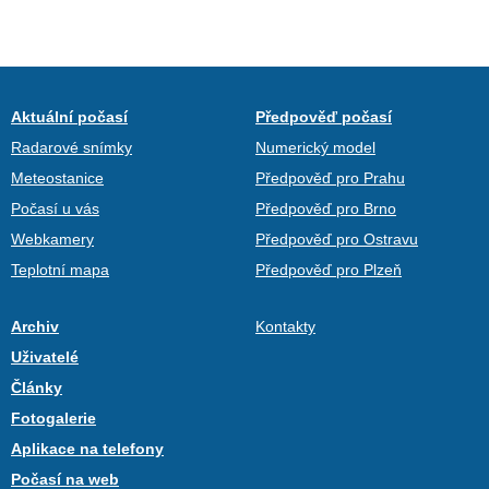
Aktuální počasí
Předpověď počasí
Radarové snímky
Numerický model
Meteostanice
Předpověď pro Prahu
Počasí u vás
Předpověď pro Brno
Webkamery
Předpověď pro Ostravu
Teplotní mapa
Předpověď pro Plzeň
Archiv
Kontakty
Uživatelé
Články
Fotogalerie
Aplikace na telefony
Počasí na web