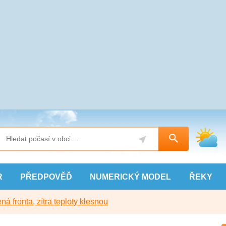
R
PŘEDPOVĚĎ
NUMERICKÝ
MODEL
ŘEKY
ná fronta, zítra teploty klesnou