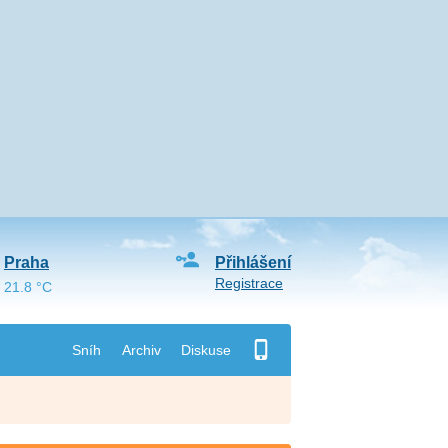
Praha
Přihlášení
Registrace
21.8 °C
Sníh
Archiv
Diskuse