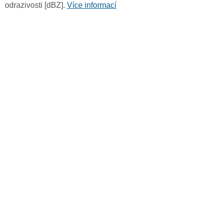
odrazivosti [dBZ].
Více informací