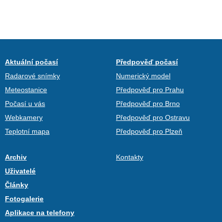
Aktuální počasí
Předpověď počasí
Radarové snímky
Numerický model
Meteostanice
Předpověď pro Prahu
Počasí u vás
Předpověď pro Brno
Webkamery
Předpověď pro Ostravu
Teplotní mapa
Předpověď pro Plzeň
Archiv
Kontakty
Uživatelé
Články
Fotogalerie
Aplikace na telefony