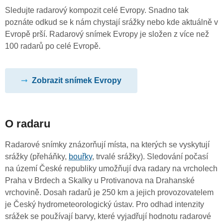
Sledujte radarový kompozit celé Evropy. Snadno tak
poznáte odkud se k nám chystají srážky nebo kde aktuálně v
Evropě prší. Radarový snímek Evropy je složen z více než
100 radarů po celé Evropě.
Zobrazit snímek Evropy
O radaru
Radarové snímky znázorňují místa, na kterých se vyskytují
srážky (přeháňky,
bouřky
, trvalé srážky). Sledování počasí
na území České republiky umožňují dva radary na vrcholech
Praha v Brdech a Skalky u Protivanova na Drahanské
vrchovině. Dosah radarů je 250 km a jejich provozovatelem
je Český hydrometeorologický ústav. Pro odhad intenzity
srážek se používají barvy, které vyjadřují hodnotu radarové