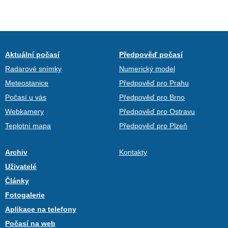
Aktuální počasí
Předpověď počasí
Radarové snímky
Numerický model
Meteostanice
Předpověď pro Prahu
Počasí u vás
Předpověď pro Brno
Webkamery
Předpověď pro Ostravu
Teplotní mapa
Předpověď pro Plzeň
Archiv
Kontakty
Uživatelé
Články
Fotogalerie
Aplikace na telefony
Počasí na web