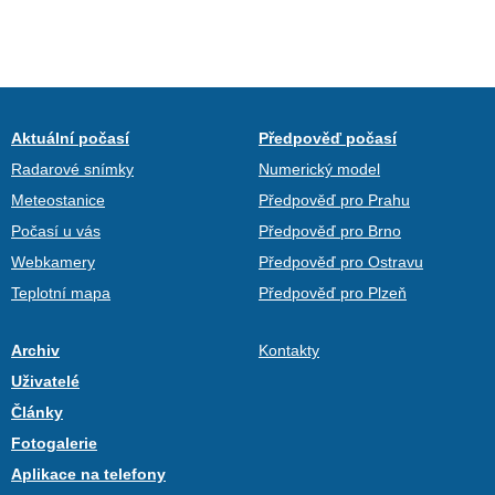
Aktuální počasí
Předpověď počasí
Radarové snímky
Numerický model
Meteostanice
Předpověď pro Prahu
Počasí u vás
Předpověď pro Brno
Webkamery
Předpověď pro Ostravu
Teplotní mapa
Předpověď pro Plzeň
Archiv
Kontakty
Uživatelé
Články
Fotogalerie
Aplikace na telefony