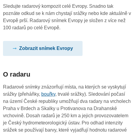
Sledujte radarový kompozit celé Evropy. Snadno tak
poznáte odkud se k nám chystají srážky nebo kde aktuálně v
Evropě prší. Radarový snímek Evropy je složen z více než
100 radarů po celé Evropě.
Zobrazit snímek Evropy
O radaru
Radarové snímky znázorňují místa, na kterých se vyskytují
srážky (přeháňky,
bouřky
, trvalé srážky). Sledování počasí
na území České republiky umožňují dva radary na vrcholech
Praha v Brdech a Skalky u Protivanova na Drahanské
vrchovině. Dosah radarů je 250 km a jejich provozovatelem
je Český hydrometeorologický ústav. Pro odhad intenzity
srážek se používají barvy, které vyjadřují hodnotu radarové