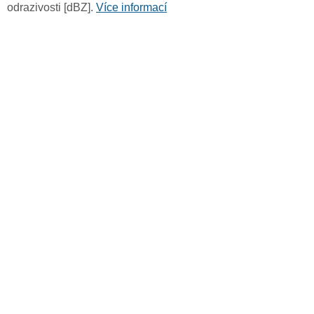
odrazivosti [dBZ].
Více informací