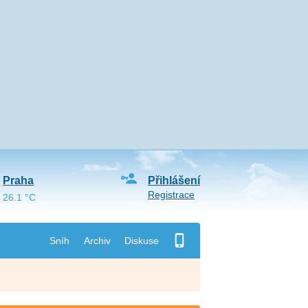
Praha
Přihlášení
Registrace
26.1 °C
Sníh
Archiv
Diskuse