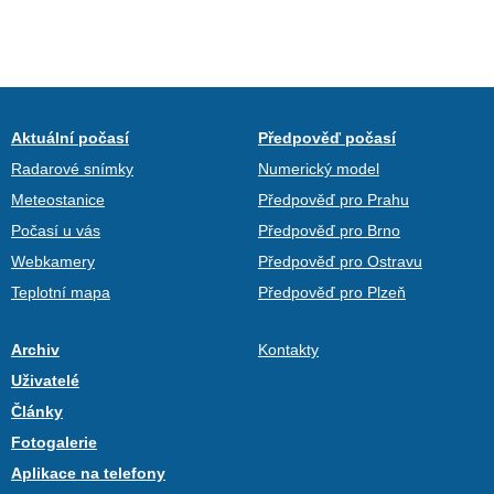
Aktuální počasí
Předpověď počasí
Radarové snímky
Numerický model
Meteostanice
Předpověď pro Prahu
Počasí u vás
Předpověď pro Brno
Webkamery
Předpověď pro Ostravu
Teplotní mapa
Předpověď pro Plzeň
Archiv
Kontakty
Uživatelé
Články
Fotogalerie
Aplikace na telefony