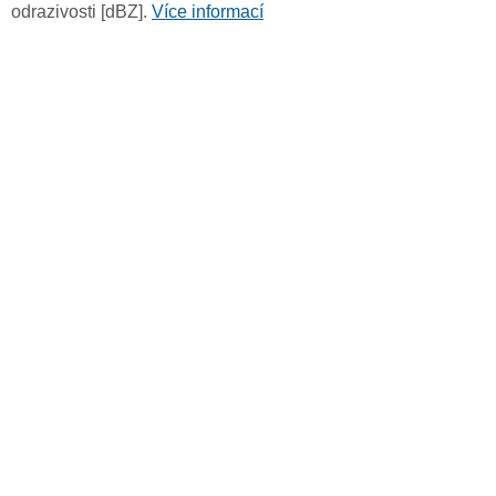
odrazivosti [dBZ].
Více informací