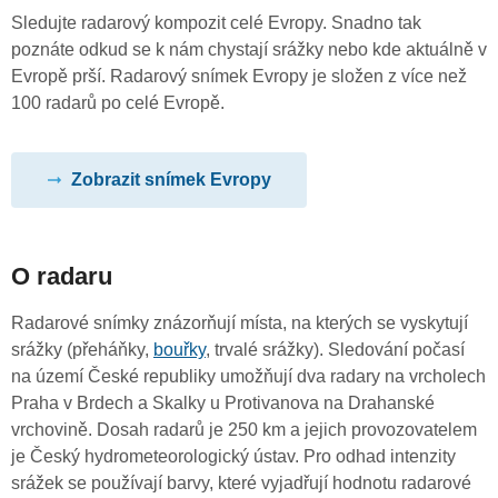
Sledujte radarový kompozit celé Evropy. Snadno tak
poznáte odkud se k nám chystají srážky nebo kde aktuálně v
Evropě prší. Radarový snímek Evropy je složen z více než
100 radarů po celé Evropě.
Zobrazit snímek Evropy
O radaru
Radarové snímky znázorňují místa, na kterých se vyskytují
srážky (přeháňky,
bouřky
, trvalé srážky). Sledování počasí
na území České republiky umožňují dva radary na vrcholech
Praha v Brdech a Skalky u Protivanova na Drahanské
vrchovině. Dosah radarů je 250 km a jejich provozovatelem
je Český hydrometeorologický ústav. Pro odhad intenzity
srážek se používají barvy, které vyjadřují hodnotu radarové