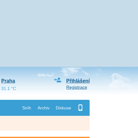
Praha
Přihlášení
Registrace
31.1 °C
Sníh
Archiv
Diskuse