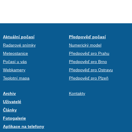
Aktuální počasí
Předpověď počasí
Radarové snímky
Numerický model
Meteostanice
Předpověď pro Prahu
Počasí u vás
Předpověď pro Brno
Webkamery
Předpověď pro Ostravu
Teplotní mapa
Předpověď pro Plzeň
Archiv
Kontakty
Uživatelé
Články
Fotogalerie
Aplikace na telefony