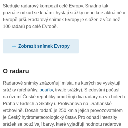
Sledujte radarový kompozit celé Evropy. Snadno tak
poznáte odkud se k nám chystají srážky nebo kde aktuálně v
Evropě prší. Radarový snímek Evropy je složen z více než
100 radarů po celé Evropě.
Zobrazit snímek Evropy
O radaru
Radarové snímky znázorňují místa, na kterých se vyskytují
srážky (přeháňky,
bouřky
, trvalé srážky). Sledování počasí
na území České republiky umožňují dva radary na vrcholech
Praha v Brdech a Skalky u Protivanova na Drahanské
vrchovině. Dosah radarů je 250 km a jejich provozovatelem
je Český hydrometeorologický ústav. Pro odhad intenzity
srážek se používají barvy, které vyjadřují hodnotu radarové