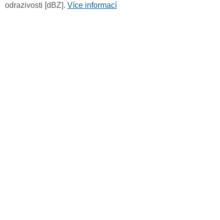
odrazivosti [dBZ].
Více informací