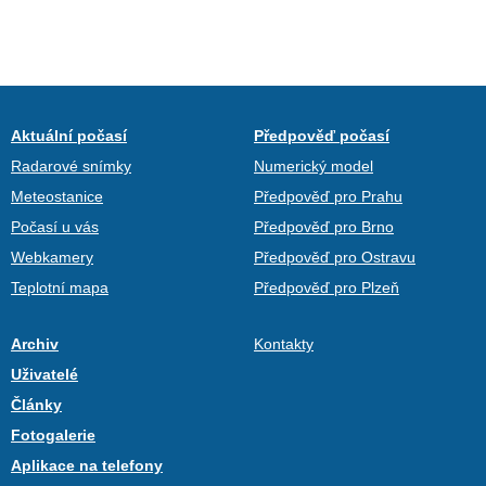
Aktuální počasí
Předpověď počasí
Radarové snímky
Numerický model
Meteostanice
Předpověď pro Prahu
Počasí u vás
Předpověď pro Brno
Webkamery
Předpověď pro Ostravu
Teplotní mapa
Předpověď pro Plzeň
Archiv
Kontakty
Uživatelé
Články
Fotogalerie
Aplikace na telefony