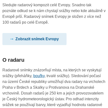
Sledujte radarový kompozit celé Evropy. Snadno tak
poznáte odkud se k nám chystají srážky nebo kde aktuálně v
Evropě prší. Radarový snímek Evropy je složen z více než
100 radarů po celé Evropě.
Zobrazit snímek Evropy
O radaru
Radarové snímky znázorňují místa, na kterých se vyskytují
srážky (přeháňky,
bouřky
, trvalé srážky). Sledování počasí
na území České republiky umožňují dva radary na vrcholech
Praha v Brdech a Skalky u Protivanova na Drahanské
vrchovině. Dosah radarů je 250 km a jejich provozovatelem
je Český hydrometeorologický ústav. Pro odhad intenzity
srážek se používají barvy, které vyjadřují hodnotu radarové