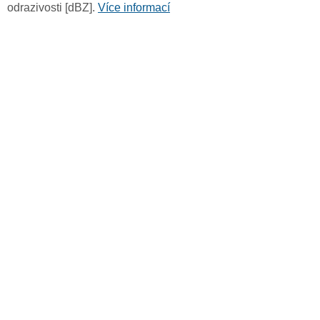
odrazivosti [dBZ].
Více informací