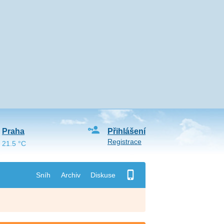
Praha
Přihlášení
Registrace
21.5 °C
Sníh
Archiv
Diskuse