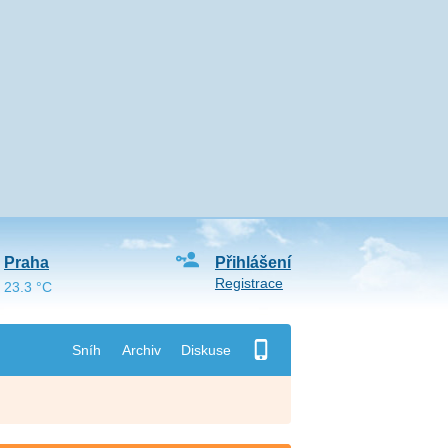
Praha
Přihlášení
Registrace
23.3 °C
Sníh
Archiv
Diskuse