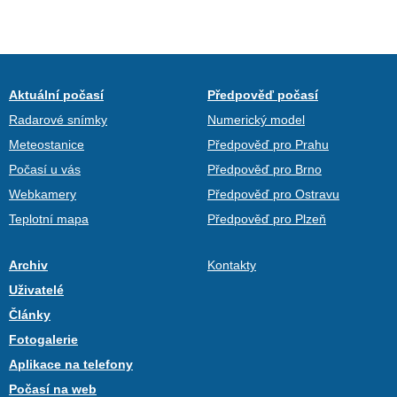
Aktuální počasí
Předpověď počasí
Radarové snímky
Numerický model
Meteostanice
Předpověď pro Prahu
Počasí u vás
Předpověď pro Brno
Webkamery
Předpověď pro Ostravu
Teplotní mapa
Předpověď pro Plzeň
Archiv
Kontakty
Uživatelé
Články
Fotogalerie
Aplikace na telefony
Počasí na web