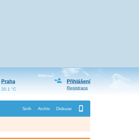
Praha
Přihlášení
Registrace
20.1 °C
Sníh
Archiv
Diskuse