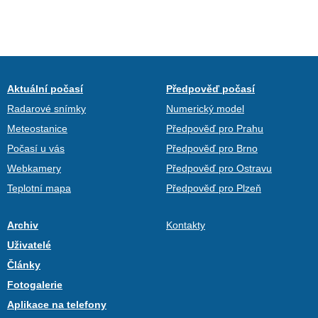
Aktuální počasí
Předpověď počasí
Radarové snímky
Numerický model
Meteostanice
Předpověď pro Prahu
Počasí u vás
Předpověď pro Brno
Webkamery
Předpověď pro Ostravu
Teplotní mapa
Předpověď pro Plzeň
Archiv
Kontakty
Uživatelé
Články
Fotogalerie
Aplikace na telefony