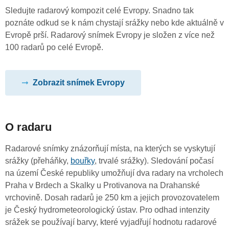
Sledujte radarový kompozit celé Evropy. Snadno tak
poznáte odkud se k nám chystají srážky nebo kde aktuálně v
Evropě prší. Radarový snímek Evropy je složen z více než
100 radarů po celé Evropě.
Zobrazit snímek Evropy
O radaru
Radarové snímky znázorňují místa, na kterých se vyskytují
srážky (přeháňky,
bouřky
, trvalé srážky). Sledování počasí
na území České republiky umožňují dva radary na vrcholech
Praha v Brdech a Skalky u Protivanova na Drahanské
vrchovině. Dosah radarů je 250 km a jejich provozovatelem
je Český hydrometeorologický ústav. Pro odhad intenzity
srážek se používají barvy, které vyjadřují hodnotu radarové