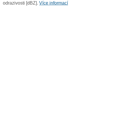
odrazivosti [dBZ].
Více informací