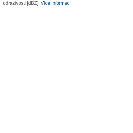
odrazivosti [dBZ].
Více informací