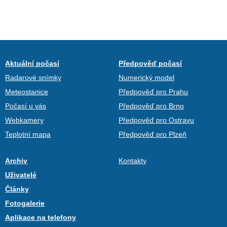
Aktuální počasí
Předpověď počasí
Radarové snímky
Numerický model
Meteostanice
Předpověď pro Prahu
Počasí u vás
Předpověď pro Brno
Webkamery
Předpověď pro Ostravu
Teplotní mapa
Předpověď pro Plzeň
Archiv
Kontakty
Uživatelé
Články
Fotogalerie
Aplikace na telefony