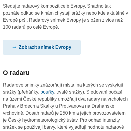
Sledujte radarový kompozit celé Evropy. Snadno tak
poznáte odkud se k nám chystají srážky nebo kde aktuálně v
Evropě prší. Radarový snímek Evropy je složen z více než
100 radarů po celé Evropě.
Zobrazit snímek Evropy
O radaru
Radarové snímky znázorňují místa, na kterých se vyskytují
srážky (přeháňky,
bouřky
, trvalé srážky). Sledování počasí
na území České republiky umožňují dva radary na vrcholech
Praha v Brdech a Skalky u Protivanova na Drahanské
vrchovině. Dosah radarů je 250 km a jejich provozovatelem
je Český hydrometeorologický ústav. Pro odhad intenzity
srážek se používají barvy, které vyjadřují hodnotu radarové