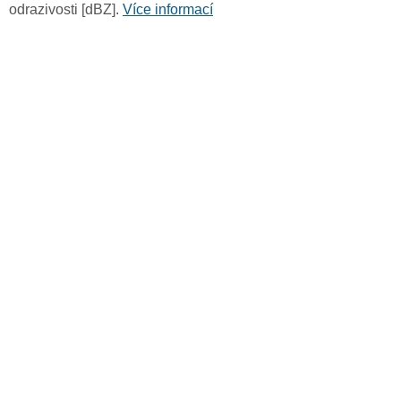
odrazivosti [dBZ].
Více informací