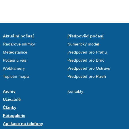
Aktuální počasí
Předpověď počasí
Radarové snímky
Numerický model
Meteostanice
Předpověď pro Prahu
Počasí u vás
Předpověď pro Brno
Webkamery
Předpověď pro Ostravu
Teplotní mapa
Předpověď pro Plzeň
Archiv
Kontakty
Uživatelé
Články
Fotogalerie
Aplikace na telefony