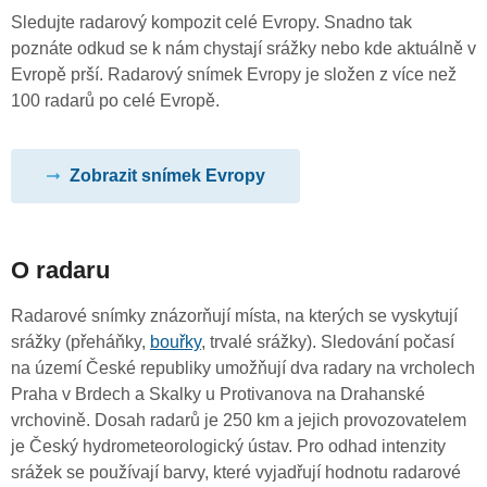
Sledujte radarový kompozit celé Evropy. Snadno tak
poznáte odkud se k nám chystají srážky nebo kde aktuálně v
Evropě prší. Radarový snímek Evropy je složen z více než
100 radarů po celé Evropě.
Zobrazit snímek Evropy
O radaru
Radarové snímky znázorňují místa, na kterých se vyskytují
srážky (přeháňky,
bouřky
, trvalé srážky). Sledování počasí
na území České republiky umožňují dva radary na vrcholech
Praha v Brdech a Skalky u Protivanova na Drahanské
vrchovině. Dosah radarů je 250 km a jejich provozovatelem
je Český hydrometeorologický ústav. Pro odhad intenzity
srážek se používají barvy, které vyjadřují hodnotu radarové